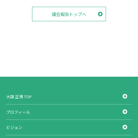
議会報告トップへ
大国 正博 TOP
プロフィール
ビジョン