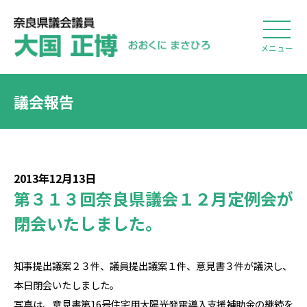
メニュー
議会報告
2013年12月13日
第３１３回奈良県議会１２月定例会が
閉会いたしました。
知事提出議案２３件、議員提出議案１件、意見書３件が議決し、
本日閉会いたしました。
写真は、意見書第16号住宅用太陽光発電導入支援補助金の継続を